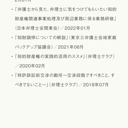
｢弁護士から見た、弁理士に気をつけてもらいたい知的
財産権関連事案処理及び周辺業務に係る業務研修」
（日本弁理士会関東会）／2022年01月
｢知財調停についての解説」（東京三弁護士会地家裁
バックアップ協議会）／2021年06月
｢知的財産権の実践的活用のススメ」（弁理士クラブ）
／2020年02月
｢特許訴訟前交渉の勘所～交渉段階ですべきこと、す
べきでないこと～」（弁理士クラブ）／2018年07月