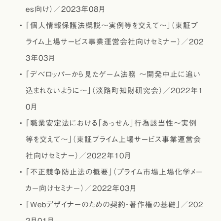
es向け）／2023年08月
｢個人情報保護法概説～実例等を交えて～」（東証プ
ライム上場サービス事業運営会社向けセミナー）／202
3年03月
｢デベロッパーから見たゲーム法務 ～開発中止に追い
込まれないように～」（淡路町知財研究会）／2022年1
0月
｢職業安定法における「あっせん」行為該当性～実例
等を交えて～」（東証プライム上場サービス事業運営会
社向けセミナー）／2022年10月
｢不正競争防止法の概要」（プライム市場上場化学メー
カー向けセミナー）／2022年03月
｢Webデザイナーのための契約・著作権の基礎」／202
2月01月