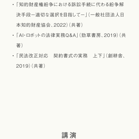
｢知的財産権紛争における訴訟手続に代わる紛争解
決手段－適切な選択を目指して－」（一般社団法人日
本知的財産協会、2022）（共著）
｢AI・ロボットの法律実務Ｑ＆Ａ」（勁草書房、2019）（共
著）
｢民法改正対応 契約書式の実務 上下」（創耕舎、
2019）（共著）
講演