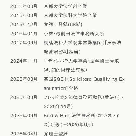
2011年03月
京都大学法学部卒業
2013年03月
京都大学法科大学院卒業
2015年12月
弁護士登録(68期)
2016年01月
小林･弓削田法律事務所入所
2017年09月
桐蔭法科大学院非常勤講師（「民事法
総合演習4」担当）
2024年11月
エディンバラ大学卒業（法学修士号取
得、知的財産法専攻）
2025年03月
英国SQE1（Solicitors Qualifying Ex
amination）合格
2025年03月
フレッド・カン法律事務所勤務（香港）（〜
2025年11月）
2025年09月
Bird & Bird 法律事務所（北京オフィ
ス）研修（〜2025年9月）
2026年04月
弁理士登録