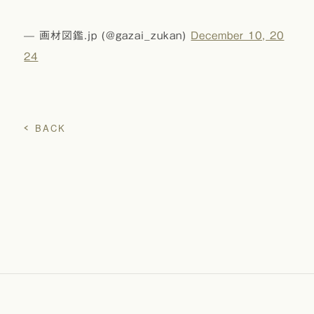
— 画材図鑑.jp (@gazai_zukan)
December 10, 20
24
BACK