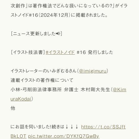
次創作」は著作権法でどんな扱いになっているの？」がイラ
ストノイド#16（2024年12月）に掲載されました。
［ニュース更新しました📢］
［イラスト技法書］
#イラストノイド
#16 発行しました
イラストレーターのいみぎむるさん（
@imigimuru
）
連載イラストの著作権について
小林・弓削田法律事務所 弁護士 木村剛大先生（
@Kim
uraKodai
）
他
にお話を伺いました！続きは↓↓↓
https://t.co/SSJft
BkLOT
pic.twitter.com/DYKfQ7GwBy