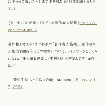
以下からご覧いただけます（PREMIUM対象記事となりま
す。）
【アーティストが知っておくべき著作者人格権】
https://t.
co/udml4GhpZ6
著作権を考えるうえで必須の「著作者人格権」。著作者の
人格的利益を守るこの権利について、ライフワークとしてA
rt Lawに取り組む弁護士・木村剛大が解説します。保存
版✅
— 美術手帖 ウェブ版 (@bijutsutecho_)
February 1
7, 2024