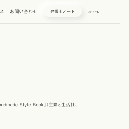
ス
お問い合わせ
JP
/
EN
弁護士ノート
ade Style Book』（主婦と生活社、