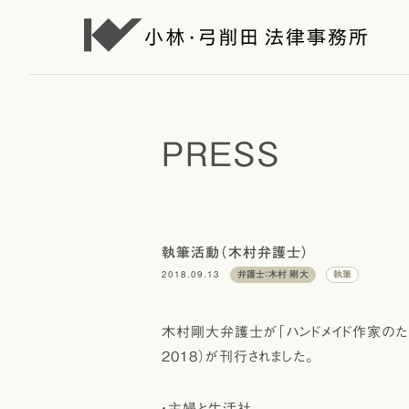
PRESS
執筆活動（木村弁護士）
2018.09.13
弁護士：木村 剛大
執筆
木村剛大弁護士が「ハンドメイド作家のためのB
2018）が刊行されました。
・主婦と生活社