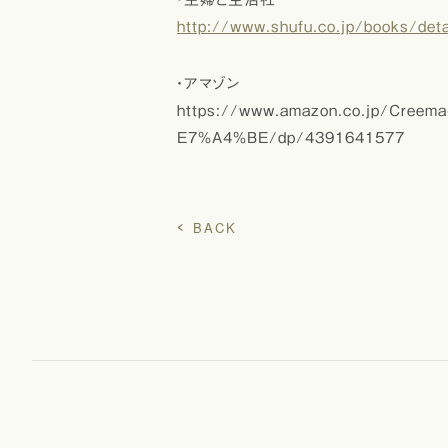
http://www.shufu.co.jp/books/det
・アマゾン
https://www.amazon.co.jp/C
E7%A4%BE/dp/4391641577
BACK