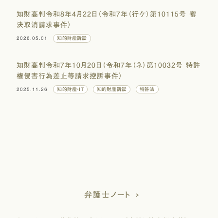
知財高判令和8年4月22日（令和7年（行ケ）第10115号 審
決取消請求事件）
2026.05.01
知的財産訴訟
知財高判令和7年10月20日（令和7年（ネ）第10032号 特許
権侵害行為差止等請求控訴事件）
2025.11.26
知的財産・IT
知的財産訴訟
特許法
弁護士ノート