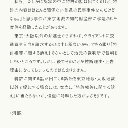
私も、「たしかに訴状の中に特許の話は出てくるけど、特
許の内容はほとんど関係ない普通の民事事件なんだけど
なぁ。」と思う事件が東京地裁の知的財産部に移送された
案件を経験したことがあります。
東京・大阪以外の弁護士からすれば、クライアントに交
通費や日当を請求するのは申し訳ないから、できる限り「特
許権等に関する訴え」でないとして地元の裁判所で裁判を
したいところです。しかし、後でそのことが控訴理由・上告
理由になってしまったのではたまりません。
特許に関する話が出てくる訴訟を東京地裁・大阪地裁
以外で提起する場合には、本当に「特許権等に関する訴
え」に当たらないか、慎重に吟味した方がよさそうです。
（河部）