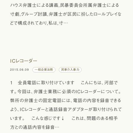
ハウス弁護士による講義，民暴委員会所属弁護士による
寸劇，グループ討議，弁護士が区民に扮したロールプレイな
どで構成されており，私は，寸…
ICレコーダー
2015.06.09
一般企業法務
民事介入暴力
１ 全員電話に取り付けています こんにちは、河部で
す。今回は、弁護士業務に必須のICレコーダーについて。
弊所の弁護士の固定電話には、電話の内容を録音できる
よう、ICレコーダーと通話録音アダプターが取り付けられて
います。 こんな感じです↓ これは、問題のある相手
方との通話内容を録音…