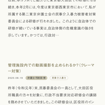
以前，本コラムでご紹介した東京都大田区での研修に引き
続き，本年2月には，今度は東京都西東京市において，私が
所属する第二東京弁護士会の民事介入暴力被害者対策
委員会による研修が行われました。 このように自治体での
研修が続いている事実は，自治体側の危機意識の強さを
示しています。かつては，行政対…
管理施設内での動画撮影を止められるか？（クレーマ
ー対策）
2020.08.19
弁護士：弓削田 博
民事介入暴力
昨年（令和元年）末，民暴委員会の一員として，大田区役
所職員の方々を対象に，行政不当要求対応研修会の講師
を務めさせていただきました。この研修会は，区役所のイン