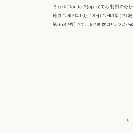
今回はClaude 3(opus)で裁判例
地判令和5年10月18日（令和3年（ワ）第
第6582号）です。商品画像はリンクよ
NE