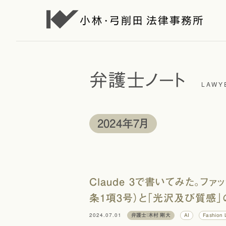
弁護士ノート
LAWY
2024年7月
Claude 3で書いてみた。
条1項3号）と「光沢及び質感
2024.07.01
弁護士：木村 剛大
AI
Fashion