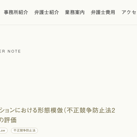
事務所紹介
弁護士紹介
業務案内
弁護士費用
アクセ
ER NOTE
ファッションにおける形態模倣（不正競争防止法2
」の評価
 Law
不正競争防止法