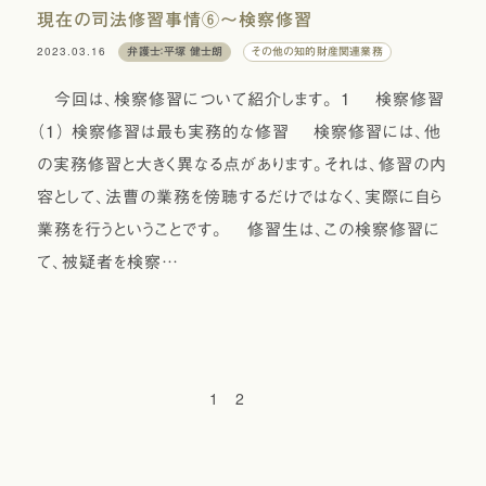
現在の司法修習事情⑥〜検察修習
2023.03.16
弁護士：平塚 健士朗
その他の知的財産関連業務
今回は、検察修習について紹介します。 １ 検察修習
（１） 検察修習は最も実務的な修習 検察修習には、他
の実務修習と大きく異なる点があります。それは、修習の内
容として、法曹の業務を傍聴するだけではなく、実際に自ら
業務を行うということです。 修習生は、この検察修習に
て、被疑者を検察…
1
2