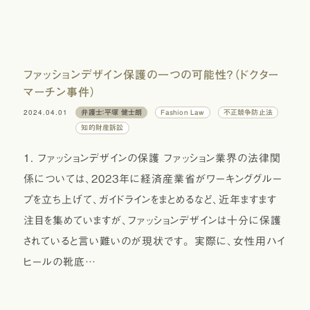
ファッションデザイン保護の一つの可能性？（ドクター
マーチン事件）
2024.04.01
弁護士：平塚 健士朗
Fashion Law
不正競争防止法
知的財産訴訟
1. ファッションデザインの保護 ファッション業界の法律関
係については、2023年に経済産業省がワーキンググルー
プを立ち上げて、ガイドラインをまとめるなど、近年ますます
注目を集めていますが、ファッションデザインは十分に保護
されていると言い難いのが現状です。 実際に、女性用ハイ
ヒールの靴底…