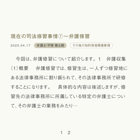
現在の司法修習事情⑦〜弁護修習
2023.04.17
弁護士：平塚 健士朗
その他の知的財産関連業務
今回は、弁護修習について紹介します。 １ 弁護収集
（１）概要 弁護修習では、修習生は、一人ずつ修習地に
ある法律事務所に割り振られて、その法律事務所で研修
することになります。 具体的な内容は後述しますが、修
習先の法律事務所に所属している特定の弁護士につい
て、その弁護士の業務をみたり…
1
2