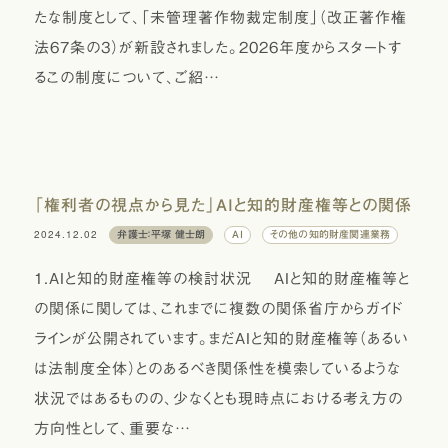
たな制度として、「未管理著作物裁定制度」（改正著作権
法67条の3）が新設されました。2026年度からスタートす
るこの制度について、ご紹…
「権利者の視点から見た」AIと知的財産権等との関係
2024.12.02
弁護士：平塚 健士朗
AI
その他の知的財産関連業務
1.AIと知的財産権等の検討状況 AIと知的財産権等と
の関係に関しては、これまでに複数の関係省庁からガイド
ラインが公開されています。まだAIと知的財産権等（あるい
は法制度全体）とのあるべき関係性を模索しているような
状況ではあるものの、少なくとも現時点における考え方の
方向性として、重要な…