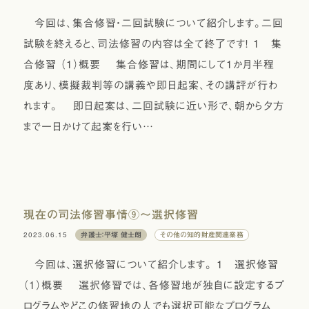
今回は、集合修習・二回試験について紹介します。二回
試験を終えると、司法修習の内容は全て終了です！ １ 集
合修習 （１）概要 集合修習は、期間にして１か月半程
度あり、模擬裁判等の講義や即日起案、その講評が行わ
れます。 即日起案は、二回試験に近い形で、朝から夕方
まで一日かけて起案を行い…
現在の司法修習事情⑨〜選択修習
2023.06.15
弁護士：平塚 健士朗
その他の知的財産関連業務
今回は、選択修習について紹介します。 １ 選択修習
（１）概要 選択修習では、各修習地が独自に設定するプ
ログラムやどこの修習地の人でも選択可能なプログラム