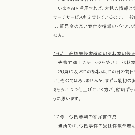
いまやＡＩを活用すれば、大抵の情報はす
サーチサービスも充実しているので、一般
し、難易度の高い案件や情報のバイアス
せん。
16時 商標権侵害訴訟の訴状案の修
先輩弁護士のチェックを受けて、訴状案
20頁に及ぶこの訴状は、この日の前日
いうものではありませんが、まずは最初の
をもらいつつ仕上げていく方が、結局ずっ
うに思います。
17時 労働審判の答弁書作成
当所では、労働事件の受任件数が増え