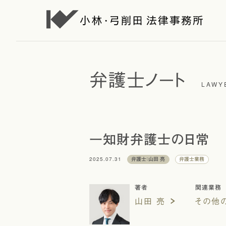
弁護士ノート
LAWY
一知財弁護士の日常
2025.07.31
弁護士：山田 亮
弁護士業務
著者
関連業務
山田 亮
その他