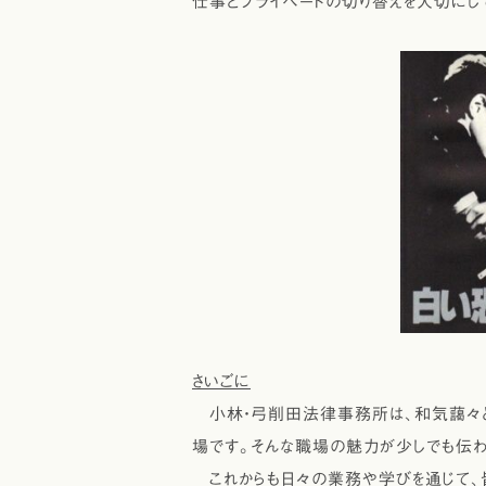
仕事とプライベートの切り替えを大切にし
さいごに
小林・弓削田法律事務所は、和気藹々と
場です。そんな職場の魅力が少しでも伝わ
これからも日々の業務や学びを通じて、皆