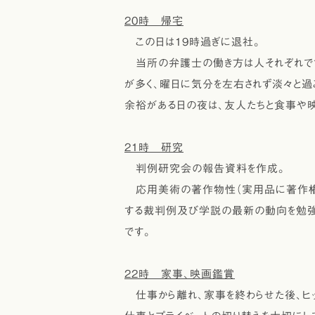
20時 帰宅
この日は19時過ぎに退社。
当所の弁護士の働き方は人それぞれです
が多く、曜日に気分を左右されず淡々と過
余裕がある日の夜は、友人たちと食事や映
21時 研究
判例研究会の報告資料を作成。
応用美術の著作物性（実用品に著作権
する裁判例及び学説の最新の動向を勉強
です。
22時 家事、映画鑑賞
仕事から離れ、家事を終わらせた後、ヒッ