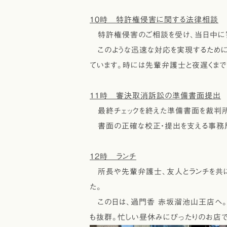
10時 特許権侵害に関する法律相談
特許権侵害のご相談を受け、当日中に
このような迅速な対応を実現するために
ています。時には先輩弁護士と夜遅くまで
11時 審決取消訴訟の準備書面提出
最終チェックを終えた準備書面を裁判
書面の正確な校正・提出を支える事務局
12時 ランチ
所長や先輩弁護士、友人とランチを共に
た。
この日は、過門香 赤坂溜池山王店へ。
も抜群。忙しい昼休みにぴったりのお店で