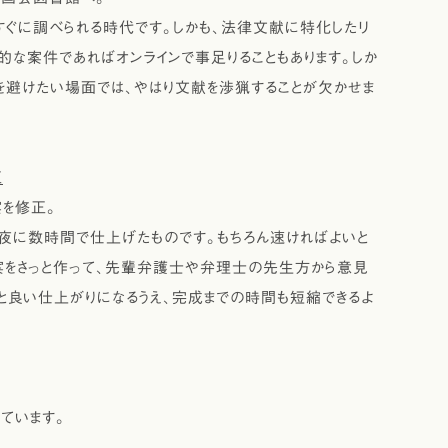
ぐに調べられる時代です。しかも、法律文献に特化したリ
的な案件であればオンラインで事足りることもあります。しか
を避けたい場面では、やはり文献を渉猟することが欠かせま
正
を修正。
夜に数時間で仕上げたものです。もちろん速ければよいと
案をさっと作って、先輩弁護士や弁理士の先生方から意見
と良い仕上がりになるうえ、完成までの時間も短縮できるよ
ています。