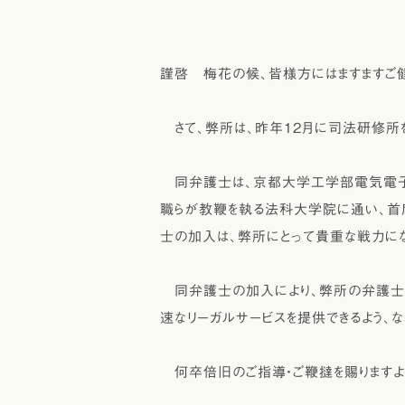
謹啓 梅花の候、皆様方にはますますご
さて、弊所は、昨年12月に司法研修所
同弁護士は、京都大学工学部電気電子
職らが教鞭を執る法科大学院に通い、首
士の加入は、弊所にとって貴重な戦力にな
同弁護士の加入により、弊所の弁護士は
速なリーガルサービスを提供できるよう、
何卒倍旧のご指導・ご鞭撻を賜りますよ