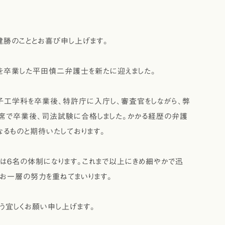
健勝のこととお喜び申し上げます。
を卒業した平田慎二弁護士を新たに迎えました。
工学科を卒業後、特許庁に入庁し、審査官をしながら、弊
席で卒業後、司法試験に合格しました。かかる経歴の弁護
るものと期待いたしております。
6名の体制になります。これまで以上にきめ細やかで迅
なお一層の努力を重ねてまいります。
う宜しくお願い申し上げます。