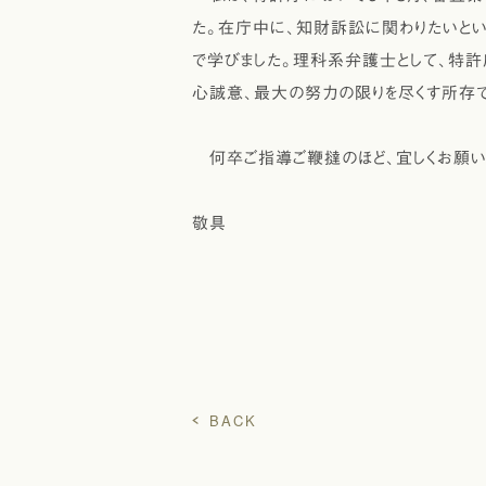
た。在庁中に、知財訴訟に関わりたいと
で学びました。理科系弁護士として、特許
心誠意、最大の努力の限りを尽くす所存
何卒ご指導ご鞭撻のほど、宜しくお願い
敬具
弁護士 
BACK