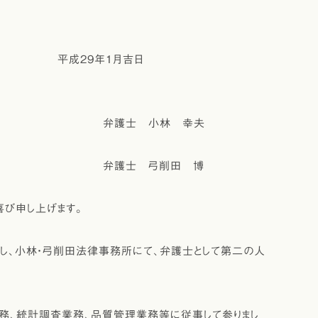
9年1月吉日
小林 幸夫
弓削田 博
喜び申し上げます。
、小林・弓削田法律事務所にて、弁護士として第二の人
務、統計調査業務、品質管理業務等に従事して参りまし