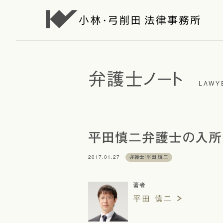
弁護士ノート
LAWY
平田慎二弁護士の入所
2017.01.27
弁護士：平田 慎二
著者
平田 慎二