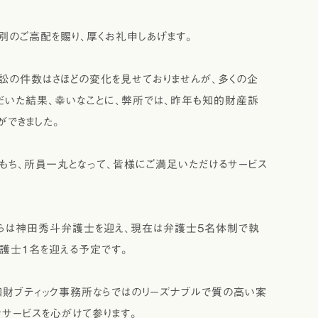
のご高配を賜り、厚くお礼申しあげます。
の件数はさほどの変化を見せておりませんが、多くの企
だいた結果、幸いなことに、弊所では､昨年も知的財産訴
ができました。
もち､所員一丸となって､皆様にご満足いただけるサービス
らは神田秀斗弁護士を迎え、現在は弁護士5名体制で執
護士1名を迎える予定です。
財ブティック事務所ならではのリーズナブルで質の高い案
サービスを心がけて参ります。