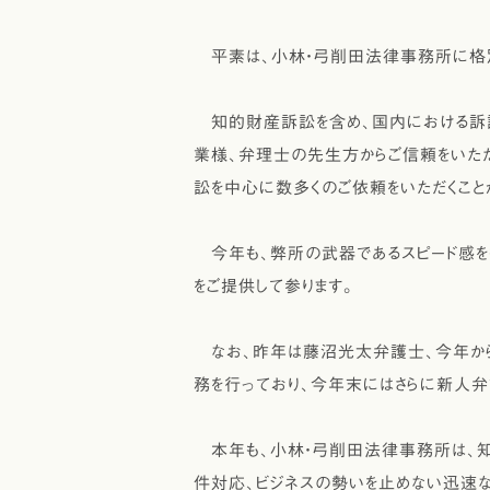
平素は、小林・弓削田法律事務所に格別
知的財産訴訟を含め､国内における訴訟
業様、弁理士の先生方からご信頼をいた
訟を中心に数多くのご依頼をいただくこと
今年も、弊所の武器であるスピード感を
をご提供して参ります。
なお、昨年は藤沼光太弁護士、今年か
務を行っており､今年末にはさらに新人弁
本年も、小林・弓削田法律事務所は､知
件対応、ビジネスの勢いを止めない迅速な