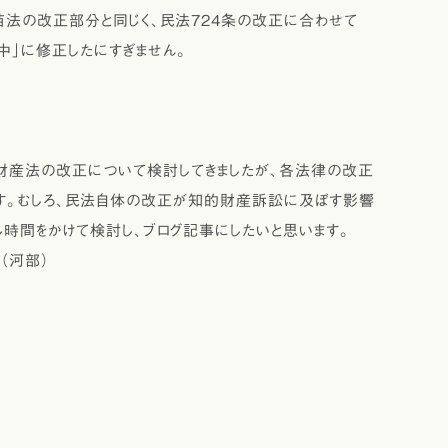
の改正部分と同じく、民法724条の改正に合わせて
号中」に修正したにすぎません。
産法の改正について検討してきましたが、各法律の改正
です。むしろ、民法自体の改正が知的財産訴訟に及ぼす影響
し時間をかけて検討し、ブログ記事にしたいと思います。
）