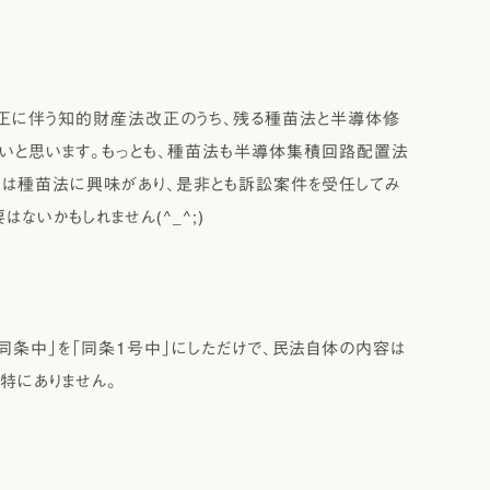
正に伴う知的財産法改正のうち、残る種苗法と半導体修
いと思います。もっとも、種苗法も半導体集積回路配置法
には種苗法に興味があり、是非とも訴訟案件を受任してみ
ないかもしれません(^_^;)
同条中」を「同条1号中」にしただけで、民法自体の内容は
特にありません。