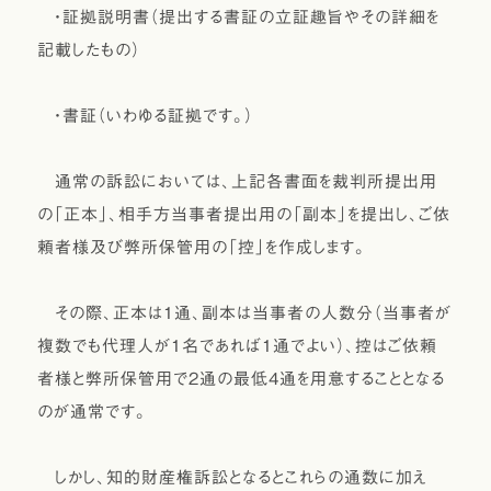
・証拠説明書（提出する書証の立証趣旨やその詳細を
記載したもの）
・書証（いわゆる証拠です。）
通常の訴訟においては、上記各書面を裁判所提出用
の「正本」、相手方当事者提出用の「副本」を提出し、ご依
頼者様及び弊所保管用の「控」を作成します。
その際、正本は1通、副本は当事者の人数分（当事者が
複数でも代理人が1名であれば1通でよい）、控はご依頼
者様と弊所保管用で2通の最低4通を用意することとなる
のが通常です。
しかし、知的財産権訴訟となるとこれらの通数に加え