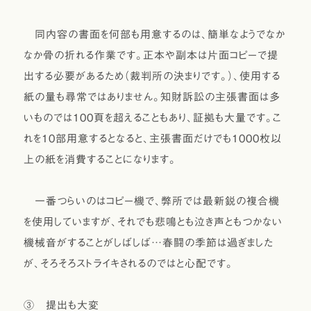
同内容の書面を何部も用意するのは、簡単なようでなか
なか骨の折れる作業です。正本や副本は片面コピーで提
出する必要があるため（裁判所の決まりです。）、使用する
紙の量も尋常ではありません。知財訴訟の主張書面は多
いものでは100頁を超えることもあり、証拠も大量です。こ
れを10部用意するとなると、主張書面だけでも1000枚以
上の紙を消費することになります。
一番つらいのはコピー機で、弊所では最新鋭の複合機
を使用していますが、それでも悲鳴とも泣き声ともつかない
機械音がすることがしばしば…春闘の季節は過ぎました
が、そろそろストライキされるのではと心配です。
③ 提出も大変