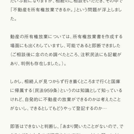
だいぶ前になりますが、相続のご相談をいただき、その中で
「不動産を所有権放棄できるか。」という問題が浮上しまし
た。
動産の所有権放棄については、所有権放棄書を作成する
場面にも出くわしていますし、可能であると即断できました
（ご相談後に念のため調べたところ、注釈民法にも記載が
あり、判例も存在しました。）。
しかし、相続人が見つからず行き着くところまで行くと国庫
に帰属する（民法959条）というのは知識として知っている
けれど、自発的に不動産の放棄ができるのかは考えたこと
がないし、できるとしてもどうやって登記するのか…
即答はできないと判断し、「あまり聞いたことがないので、で