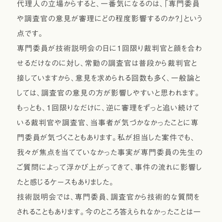
代理人の立場からすると、一番気になるのは、「専門委員
や調査官の意見が審理にどの程度影響するのか？」という
点です。
専門委員が技術説明会の日に1回限り裁判官と顔を合わ
せるだけなのに対し、常勤の調査官は普段から裁判官と
接していますから、意見を求められる回数も多く、一般論と
しては、調査官の意見の方が影響しやすいと思われます。
もっとも、1回限りなだけに、逆に審理をずっと追い続けて
いる裁判官や調査官、当事者が気づかなかったことに専
門委員が気づくこともあります。私が担当した案件でも、
我々が焦点を当てていなかった事実が専門委員の先生の
ご質問によって浮かび上がってきて、事件の流れに影響し
たと感じるケースもありました。
技術説明会では、専門委員、調査官から技術的な質問を
されることもあります。今のところ答えられなかったことは一