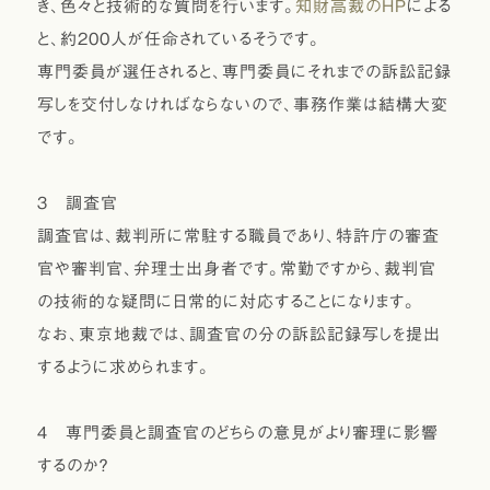
き、色々と技術的な質問を行います。
知財高裁のHP
による
と、約200人が任命されているそうです。
専門委員が選任されると、専門委員にそれまでの訴訟記録
写しを交付しなければならないので、事務作業は結構大変
です。
３ 調査官
調査官は、裁判所に常駐する職員であり、特許庁の審査
官や審判官、弁理士出身者です。常勤ですから、裁判官
の技術的な疑問に日常的に対応することになります。
なお、東京地裁では、調査官の分の訴訟記録写しを提出
するように求められます。
４ 専門委員と調査官のどちらの意見がより審理に影響
するのか？