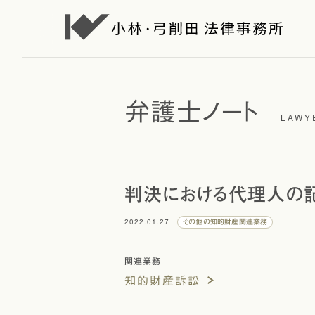
弁護士ノート
LAWY
判決における代理人の
2022.01.27
その他の知的財産関連業務
関連業務
知的財産訴訟