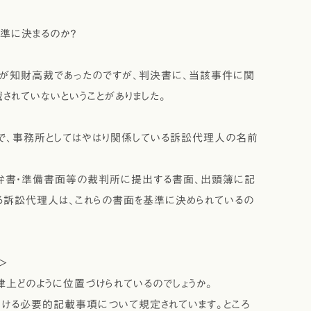
準に決まるのか？
が知財高裁であったのですが、判決書に、当該事件に関
れていないということがありました。
、事務所としてはやはり関係している訴訟代理人の名前
弁書・準備書面等の裁判所に提出する書面、出頭簿に記
る訴訟代理人は、これらの書面を基準に決められているの
＞
上どのように位置づけられているのでしょうか。
ける必要的記載事項について規定されています。ところ