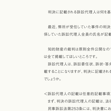
判決に記載される訴訟代理人は何を基
最近、弊所が受任していた事件の判決
係していた訴訟代理人全員の氏名が記載さ
知的財産の裁判は原則全件公開なので
は全て掲載してほしいところです。
訴訟代理人は、訴訟委任状、訴状・答
載することになりますが、判決に記載され
でしょうか。
＜訴訟代理人の記載は任意的記載事項
まず、判決の訴訟代理人の記載は、法律
民事訴訟法第２５３条には、判決書にお