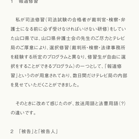
１ 報道修習
私が司法修習（司法試験の合格者が裁判官・検察・弁
護士になる前に必ず受けなければいけない研修）をしてい
た山口県では、山口県弁護士会の先生のご尽力とテレビ
局のご厚意により、選択修習（裁判所・検察・法律事務所
を経験する所定のプログラムと異なり、修習生が自由に選
択をすることができるプログラム）の一つとして、「報道修
習」というのが用意されており、数日間だけテレビ局の内部
を見せていただくことができました。
そのときに改めて感じたのが、放送用語と法曹用語（？）
の違いです。
２ 「被告」と「被告人」