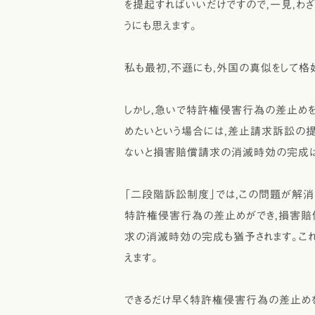
を提起すればいいだけですので，一見，わ
うにも思えます。
私も最初，不遜にも，外国の真似をして格好
しかし，急いで特許権侵害行為の差止め
めたいという場合には，差止請求訴訟の
ないと損害賠償請求の消滅時効の完成は
「二段階訴訟制度」では，この問題が解消
特許権侵害行為の差止めができ，損害賠
求の消滅時効の完成も猶予されます。これ
えます。
できるだけ早く特許権侵害行為の差止め