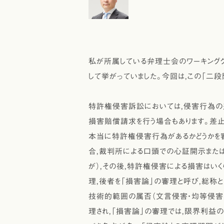
私が所属している弁理士会のワーキンググ
して挙がっていました。今回は，この「二
特許権侵害訴訟においては，侵害行為の
損害賠償請求を行う場合もあります。差止
本当に特許権侵害行為があるかどうかを
合，裁判所による口頭での心証開示また
が），その後，特許権侵害による損害はいく
理，後者を「損害論」の審理と呼び，総称と
技術的範囲の属否（文言侵害・均等侵害
理され，「損害論」の審理では，限界利益